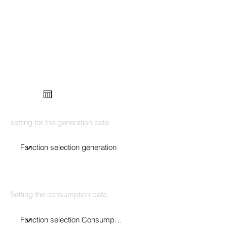
setting for the generation data
Setting the consumption data