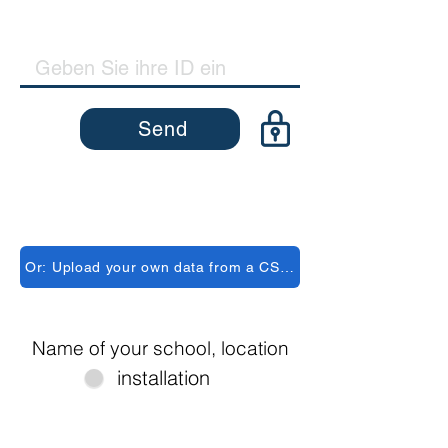
Send
Or: Upload your own data from a CSV/TSV file (beta)
Name of your school, location
installation