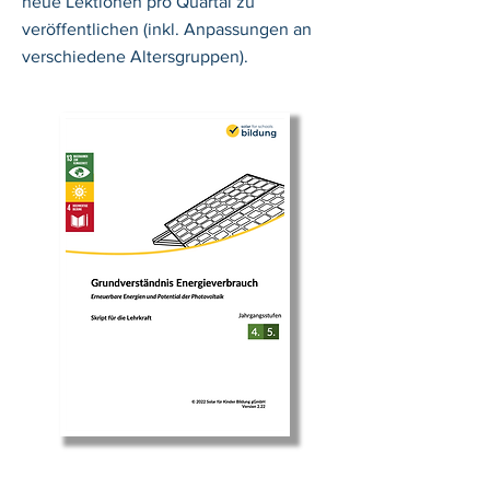
neue Lektionen pro Quartal zu
veröffentlichen (inkl. Anpassungen an
verschiedene Altersgruppen).