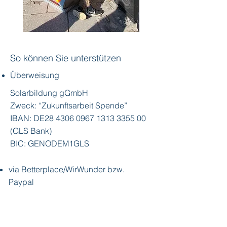
So können Sie
unterstützen
​Überweisung
Solarbildung gGmbH
Zweck: “Zukunftsarbeit Spende”
IBAN: DE28
4306 0967 1313 3355
00
(GLS Bank)
BIC: GENODEM1GLS
via Betterplace/WirWunder bzw.
Paypal