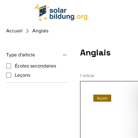
Accueil
Anglais
Anglais
Type d'article
Écoles secondaires
Leçons
1 article
leçon