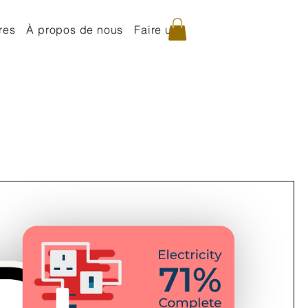
res
À propos de nous
Faire un don
Boutique