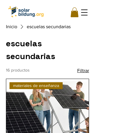
Inicio
escuelas secundarias
escuelas
secundarias
16 productos
Filtrar
materiales de enseñanza