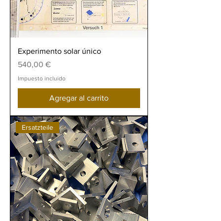
Experimento solar único
Precio
540,00 €
Impuesto incluido
Agregar al carrito
Ersatzteile