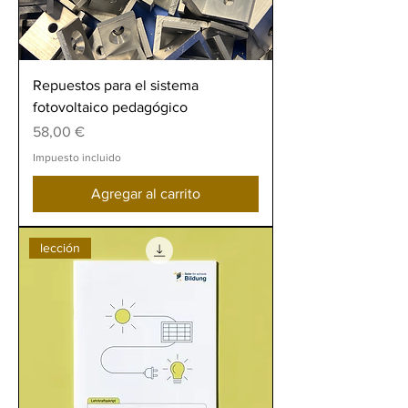
Repuestos para el sistema
fotovoltaico pedagógico
Precio
58,00 €
Impuesto incluido
Agregar al carrito
lección