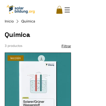
Inicio
Química
Química
3 productos
Filtrar
lección