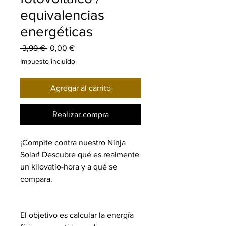
equivalencias
energéticas
Precio
Precio
 3,99 € 
0,00 €
de
Impuesto incluido
oferta
Agregar al carrito
Realizar compra
¡Compite contra nuestro Ninja
Solar! Descubre qué es realmente
un kilovatio-hora y a qué se
compara.
El objetivo es calcular la energía