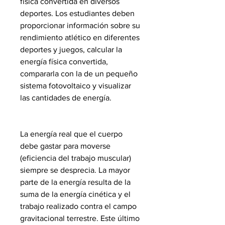
física convertida en diversos
deportes. Los estudiantes deben
proporcionar información sobre su
rendimiento atlético en diferentes
deportes y juegos, calcular la
energía física convertida,
compararla con la de un pequeño
sistema fotovoltaico y visualizar
las cantidades de energía.
La energía real que el cuerpo
debe gastar para moverse
(eficiencia del trabajo muscular)
siempre se desprecia. La mayor
parte de la energía resulta de la
suma de la energía cinética y el
trabajo realizado contra el campo
gravitacional terrestre. Este último