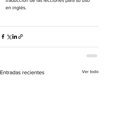
traducción de las lecciones para su uso 
en inglés.
Ver todo
Entradas recientes